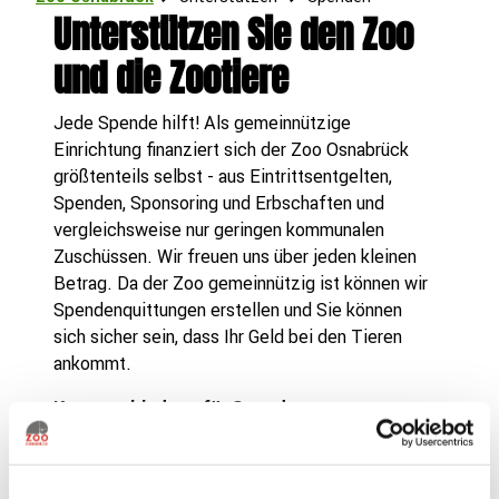
Unterstützen Sie den Zoo
und die Zootiere
Jede Spende hilft! Als gemeinnützige
Einrichtung finanziert sich der Zoo Osnabrück
größtenteils selbst - aus Eintrittsentgelten,
Spenden, Sponsoring und Erbschaften und
vergleichsweise nur geringen kommunalen
Zuschüssen. Wir freuen uns über jeden kleinen
Betrag. Da der Zoo gemeinnützig ist können wir
Spendenquittungen erstellen und Sie können
sich sicher sein, dass Ihr Geld bei den Tieren
ankommt.
Kontoverbindung für Spenden:
IBAN: DE67 2655 0105 0000 0600 95
BIC: NOLADE22XXX