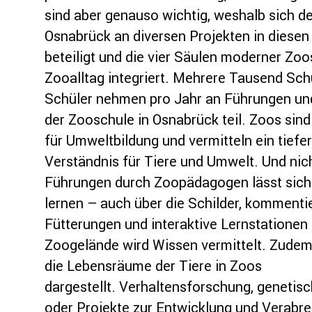
sind aber genauso wichtig, weshalb sich d
Osnabrück an diversen Projekten in diesen
beteiligt und die vier Säulen moderner Zoo
Zooalltag integriert. Mehrere Tausend Sch
Schüler nehmen pro Jahr an Führungen un
der Zooschule in Osnabrück teil. Zoos sin
für Umweltbildung und vermitteln ein tiefe
Verständnis für Tiere und Umwelt. Und nich
Führungen durch Zoopädagogen lässt sic
lernen – auch über die Schilder, kommenti
Fütterungen und interaktive Lernstationen
Zoogelände wird Wissen vermittelt. Zude
die Lebensräume der Tiere in Zoos
dargestellt. Verhaltensforschung, genetis
oder Projekte zur Entwicklung und Verabr