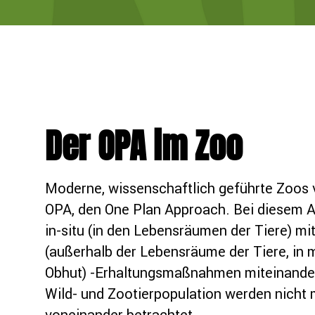
Der OPA im Zoo
Moderne, wissenschaftlich geführte Zoos 
OPA, den One Plan Approach. Bei diesem 
in-situ (in den Lebensräumen der Tiere) mit
(außerhalb der Lebensräume der Tiere, in 
Obhut) -Erhaltungsmaßnahmen miteinander
Wild- und Zootierpopulation werden nicht 
voneinander betrachtet.