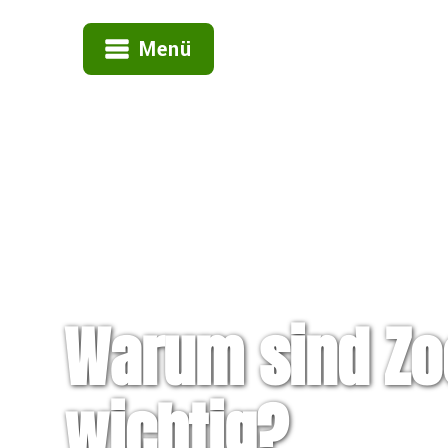
Menü
Warum sind Zo
wichtig?