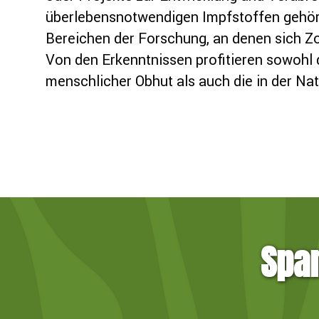
überlebensnotwendigen Impfstoffen gehö
Bereichen der Forschung, an denen sich Zo
Von den Erkenntnissen profitieren sowohl d
menschlicher Obhut als auch die in der Na
Span