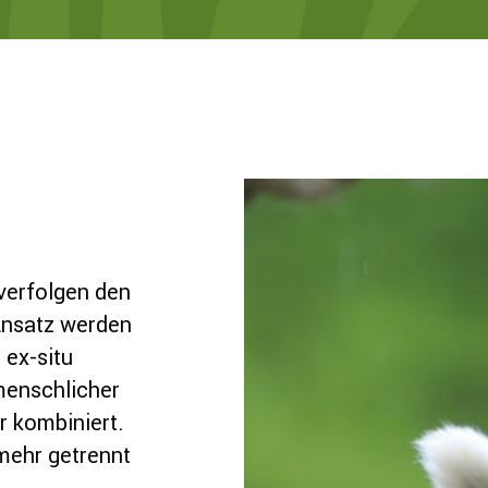
verfolgen den
Ansatz werden
 ex-situ
menschlicher
 kombiniert.
mehr getrennt