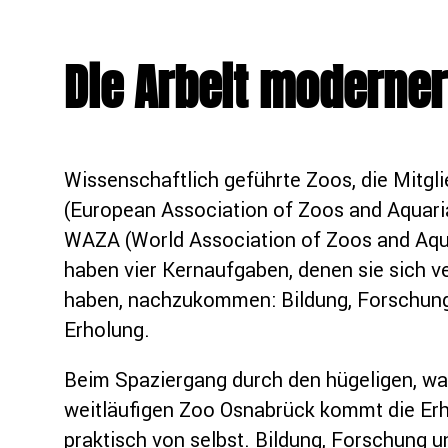
Die Arbeit moderner
Wissenschaftlich geführte Zoos, die Mitgl
(European Association of Zoos and Aquari
WAZA (World Association of Zoos and Aqua
haben vier Kernaufgaben, denen sie sich ve
haben, nachzukommen: Bildung, Forschung,
Erholung.
Beim Spaziergang durch den hügeligen, wa
weitläufigen Zoo Osnabrück kommt die Er
praktisch von selbst. Bildung, Forschung u