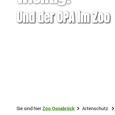
Und der OPA im Zoo
Sie sind hier
Zoo Osnabrück
Artenschutz