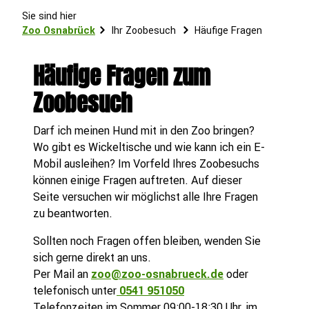
Sie sind hier
Zoo Osnabrück
Ihr Zoobesuch
Häufige Fragen
Häufige Fragen zum
Zoobesuch
Darf ich meinen Hund mit in den Zoo bringen?
Wo gibt es Wickeltische und wie kann ich ein E-
Mobil ausleihen? Im Vorfeld Ihres Zoobesuchs
können einige Fragen auftreten. Auf dieser
Seite versuchen wir möglichst alle Ihre Fragen
zu beantworten.
Sollten noch Fragen offen bleiben, wenden Sie
sich gerne direkt an uns.
Per Mail an
zoo@zoo-osnabrueck.de
oder
telefonisch unter
0541 951050
Telefonzeiten im Sommer 09:00-18:30 Uhr, im