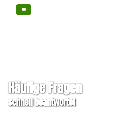
Häufige Fragen
schnell beantwortet