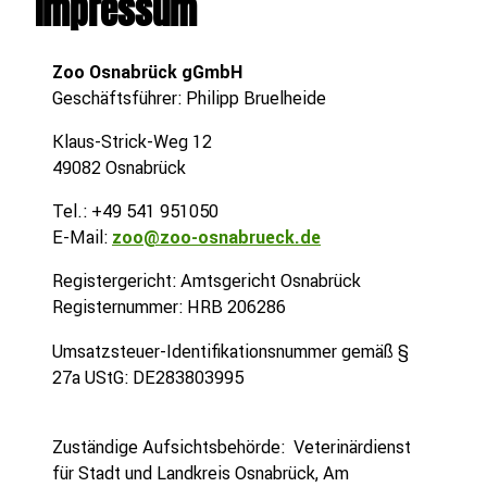
Impressum
Zoo Osnabrück gGmbH
Geschäftsführer: Philipp Bruelheide
Klaus-Strick-Weg 12
49082 Osnabrück
Tel.: +49 541 951050
E-Mail:
zoo@zoo-osnabrueck.de
Registergericht: Amtsgericht Osnabrück
Registernummer: HRB 206286
Umsatzsteuer-Identifikationsnummer gemäß §
27a UStG: DE283803995
Zuständige Aufsichtsbehörde: Veterinärdienst
für Stadt und Landkreis Osnabrück, Am