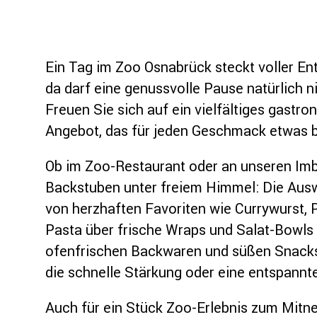
Ein Tag im Zoo Osnabrück steckt voller E
da darf eine genussvolle Pause natürlich ni
Freuen Sie sich auf ein vielfältiges gastr
Angebot, das für jeden Geschmack etwas be
Ob im Zoo-Restaurant oder an unseren Imb
Backstuben unter freiem Himmel: Die Ausw
von herzhaften Favoriten wie Currywurst
Pasta über frische Wraps und Salat-Bowls 
ofenfrischen Backwaren und süßen Snacks 
die schnelle Stärkung oder eine entspannte
Auch für ein Stück Zoo-Erlebnis zum Mitn