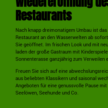
Wiedereröffnung de
Restaurants
Nach knapp dreimonatigem Umbau ist das
Restaurant an den Wasserwelten ab sofort
Sie geöffnet. Im frischen Look und mit n
laden der große Gastraum mit Kinderspiele
Sonnenterasse ganzjährig zum Verweilen e
Freuen Sie sich auf eine abwechslungsrei
aus beliebten Klassikern und saisonal we
Angeboten für eine genussvolle Pause mit 
Seelöwen, Seehunde und Co.