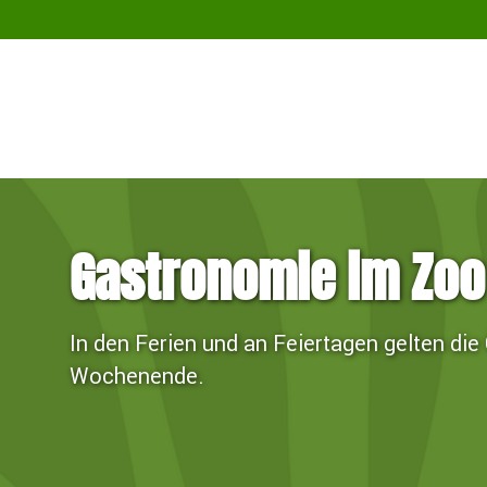
Gastronomie im Zoo
In den Ferien und an Feiertagen gelten di
Wochenende.