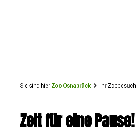
Sie sind hier
Zoo Osnabrück
Ihr Zoobesuch
Zeit für eine Pause!