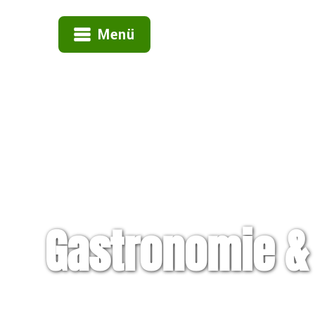
Menü
Gastronomie &