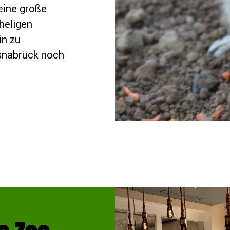
eine große
heligen
in zu
Osnabrück noch