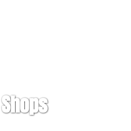
 Shops