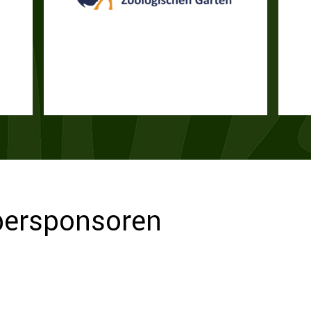
lbersponsoren