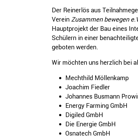
Der Reinerlös aus Teilnahmege
Verein
Zusammen bewegen e.V
Hauptprojekt der Bau eines Int
Schülern in einer benachteilig
geboten werden.
Wir möchten uns herzlich bei 
Mechthild Möllenkamp
Joachim Fiedler
Johannes Busmann Prow
Energy Farming GmbH
Digiled GmbH
Die Energie GmbH
Osnatech GmbH