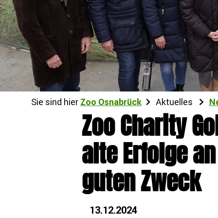
Sie sind hier
Zoo Osnabrück
Aktuelles
N
Zoo Charity Go
alte Erfolge an
guten Zweck
13.12.2024