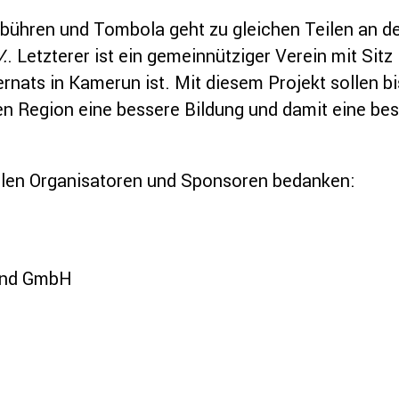
bühren und Tombola geht zu gleichen Teilen an 
.
. Letzterer ist ein gemeinnütziger Verein mit Sit
ernats in Kamerun ist. Mit diesem Projekt sollen b
ten Region eine bessere Bildung und damit eine be
allen Organisatoren und Sponsoren bedanken:
ind GmbH