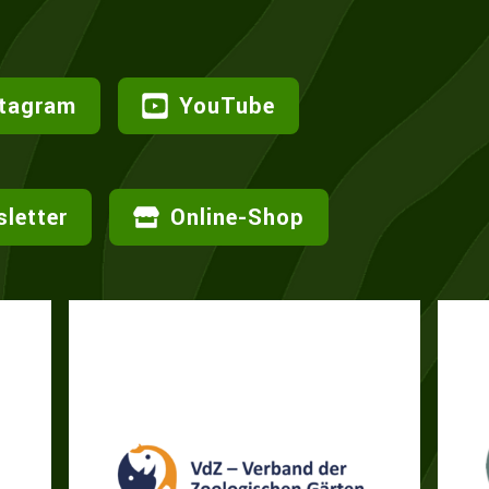
stagram
YouTube
letter
Online-Shop