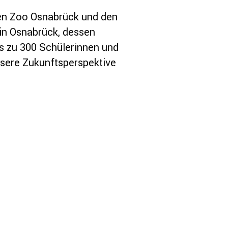
den Zoo Osnabrück und den
z in Osnabrück, dessen
is zu 300 Schülerinnen und
ssere Zukunftsperspektive