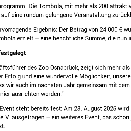
gramm. Die Tombola, mit mehr als 200 attraktive
z auf eine rundum gelungene Veranstaltung zurückb
ervorragende Ergebnis: Der Betrag von 24.000 € wu
ola erzielt – eine beachtliche Summe, die nun in 
festgelegt
äftsführer des Zoo Osnabrück, zeigt sich mehr als
er Erfolg und eine wundervolle Möglichkeit, unser
dass wir auch im nächsten Jahr gemeinsam mit dem
nier ausrichten werden.“
ent steht bereits fest: Am 23. August 2025 wird d
e.V. ausgetragen – ein weiteres Event, das schon j
st.