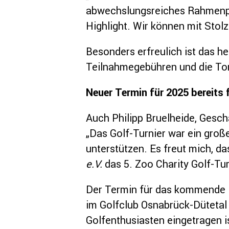
abwechslungsreiches Rahmenpro
Highlight. Wir können mit Stol
Besonders erfreulich ist das h
Teilnahmegebühren und die Tomb
Neuer Termin für 2025 bereits 
Auch Philipp Bruelheide, Gesch
„Das Golf-Turnier war ein groß
unterstützen. Es freut mich, 
e.V.
das 5. Zoo Charity Golf-Tur
Der Termin für das kommende Ev
im Golfclub Osnabrück-Dütetal 
Golfenthusiasten eingetragen i