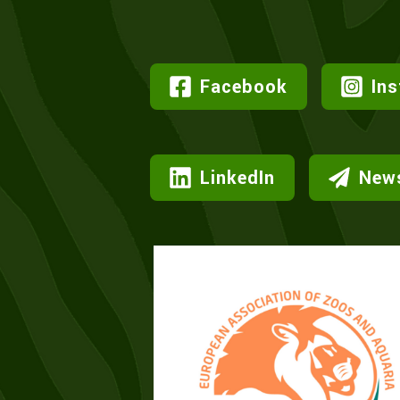
Facebook
In
LinkedIn
News