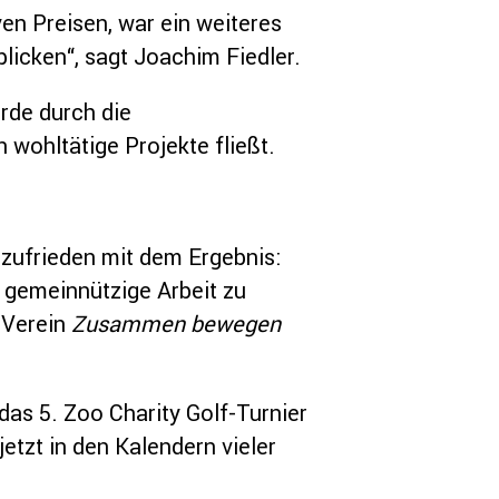
n Preisen, war ein weiteres
licken“, sagt Joachim Fiedler.
rde durch die
wohltätige Projekte fließt.
 zufrieden mit dem Ergebnis:
e gemeinnützige Arbeit zu
 Verein
Zusammen bewegen
as 5. Zoo Charity Golf-Turnier
etzt in den Kalendern vieler