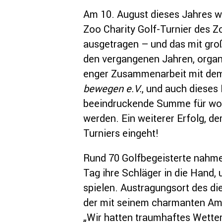
Am 10. August dieses Jahres wu
Zoo Charity Golf-Turnier des 
ausgetragen – und das mit gro
den vergangenen Jahren, organi
enger Zusammenarbeit mit de
bewegen e.V.
, und auch dieses
beeindruckende Summe für woh
werden. Ein weiterer Erfolg, de
Turniers eingeht!
Rund 70 Golfbegeisterte nahm
Tag ihre Schläger in die Hand,
spielen. Austragungsort des die
der mit seinem charmanten Am
„Wir hatten traumhaftes Wetter