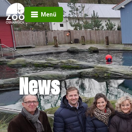
Menü
News