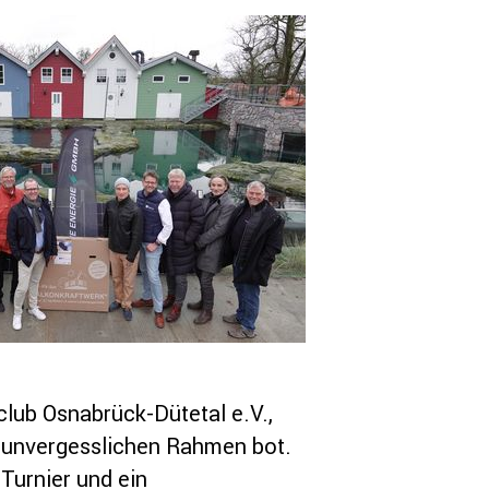
club Osnabrück-Dütetal e.V.,
 unvergesslichen Rahmen bot.
Turnier und ein