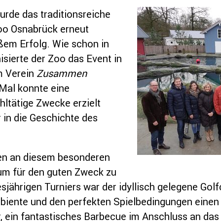
rde das traditionsreiche
Zoo Osnabrück erneut
ßem Erfolg. Wie schon in
sierte der Zoo das Event in
m Verein
Zusammen
 Mal konnte eine
ltätige Zwecke erzielt
r in die Geschichte des
en an diesem besonderen
 um für den guten Zweck zu
sjährigen Turniers war der idyllisch gelegene Golf
biente und den perfekten Spielbedingungen einen
, ein fantastisches Barbecue im Anschluss an das 