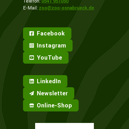
Telefon:
0541 951050
E-Mail:
zoo@zoo-osnabrueck.de
Facebook
Instagram
YouTube
LinkedIn
Newsletter
Online-Shop