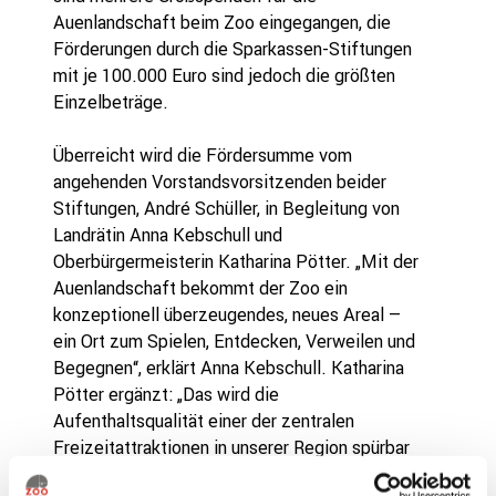
Auenlandschaft beim Zoo eingegangen, die
Förderungen durch die Sparkassen-Stiftungen
mit je 100.000 Euro sind jedoch die größten
Einzelbeträge.
Überreicht wird die Fördersumme vom
angehenden Vorstandsvorsitzenden beider
Stiftungen, André Schüller, in Begleitung von
Landrätin Anna Kebschull und
Oberbürgermeisterin Katharina Pötter. „Mit der
Auenlandschaft bekommt der Zoo ein
konzeptionell überzeugendes, neues Areal –
ein Ort zum Spielen, Entdecken, Verweilen und
Begegnen“, erklärt Anna Kebschull. Katharina
Pötter ergänzt: „Das wird die
Aufenthaltsqualität einer der zentralen
Freizeitattraktionen in unserer Region spürbar
aufwerten.“ „Genau das sind die Gründe, warum