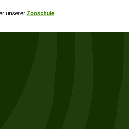
er unserer
Zooschule
.