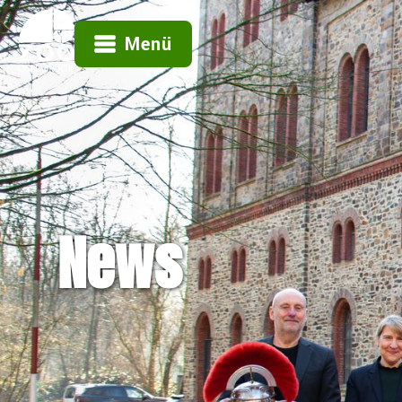
Menü
News