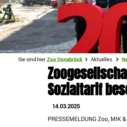
Sie sind hier
Zoo Osnabrück
Aktuelles
N
Zoogesellschaf
Sozialtarif be
14.03.2025
PRESSEMELDUNG Zoo, MIK & 