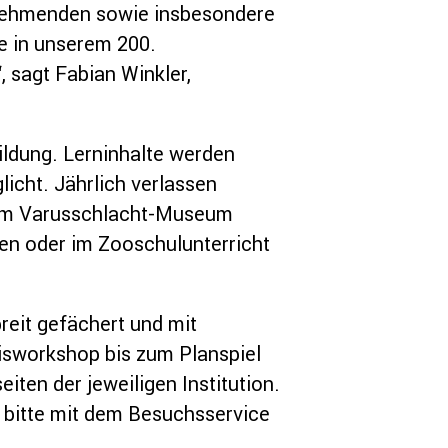
ilnehmenden sowie insbesondere
e in unserem 200.
, sagt Fabian Winkler,
ildung. Lerninhalte werden
icht. Jährlich verlassen
 im Varusschlacht-Museum
en oder im Zooschulunterricht
breit gefächert und mit
isworkshop bis zum Planspiel
eiten der jeweiligen Institution.
 bitte mit dem Besuchsservice