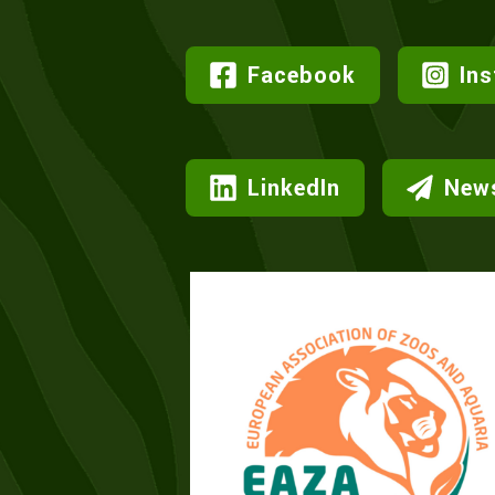
Facebook
In
LinkedIn
News