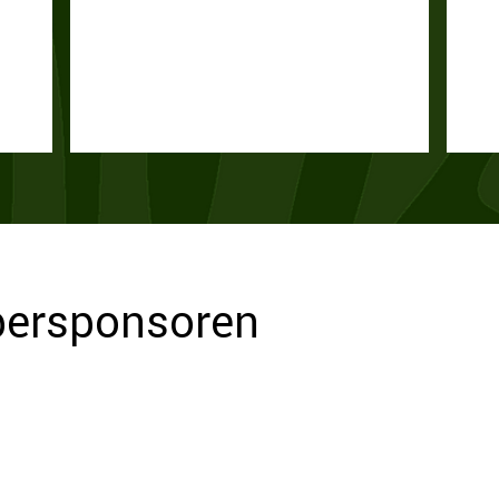
lbersponsoren