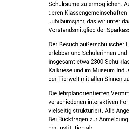
Schulräume zu ermöglichen. Au
deren Klassengemeinschaften s
Jubiläumsjahr, das wir unter da
Vorstandsmitglied der Sparkas
Der Besuch außerschulischer Le
erlebbar und Schülerinnen und 
insgesamt etwa 2300 Schulkla
Kalkriese und im Museum Indus
der Tierwelt mit allen Sinnen 
Die lehrplanorientierten Vermit
verschiedenen interaktiven Fo
vielseitig strukturiert. Alle An
Bei Rückfragen zur Anmeldung 
der Institution ab.