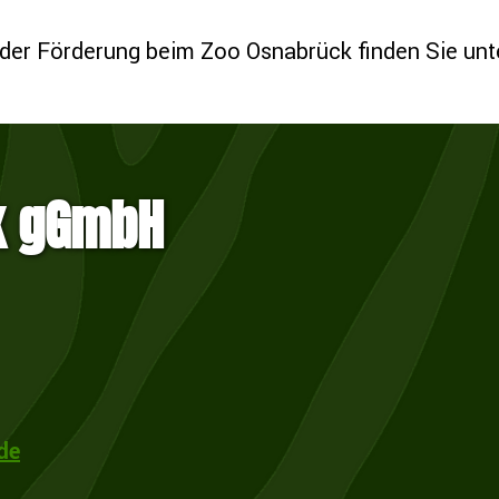
 der Förderung beim Zoo Osnabrück finden Sie unt
k gGmbH
de