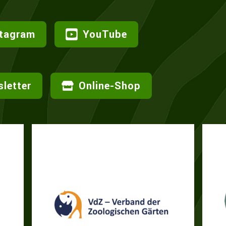
stagram
YouTube
letter
Online-Shop