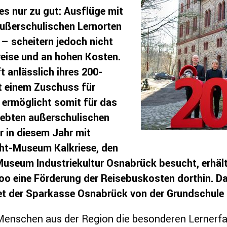
es nur zu gut: Ausflüge mit
ußerschulischen Lernorten
 – scheitern jedoch nicht
reise und an hohen Kosten.
 anlässlich ihres 200-
t einem Zuschuss für
 ermöglicht somit für das
liebten außerschulischen
r in diesem Jahr mit
ht-Museum Kalkriese, den
useum Industriekultur Osnabrück besucht, erhält
o eine Förderung der Reisebuskosten dorthin. Das
et der Sparkasse Osnabrück von der Grundschule 
n Menschen aus der Region die besonderen Lernerf