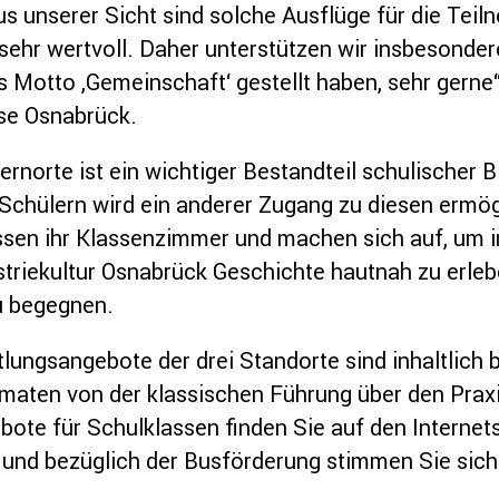
s unserer Sicht sind solche Ausflüge für die Te
ehr wertvoll. Daher unterstützen wir insbesonder
s Motto ,Gemeinschaft‘ gestellt haben, sehr gerne“
se Osnabrück.
rnorte ist ein wichtiger Bestandteil schulischer B
Schülern wird ein anderer Zugang zu diesen ermögl
ssen ihr Klassenzimmer und machen sich auf, um
triekultur Osnabrück Geschichte hautnah zu erleb
zu begegnen.
tlungsangebote der drei Standorte sind inhaltlich 
rmaten von der klassischen Führung über den Prax
gebote für Schulklassen finden Sie auf den Internets
und bezüglich der Busförderung stimmen Sie sich