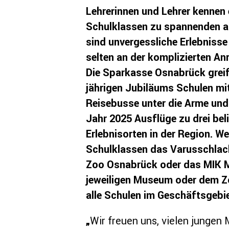
Lehrerinnen und Lehrer kennen 
Schulklassen zu spannenden a
sind unvergessliche Erlebnisse
selten an der komplizierten An
Die Sparkasse Osnabrück greift
jährigen Jubiläums Schulen mi
Reisebusse unter die Arme und
Jahr 2025 Ausflüge zu drei be
Erlebnisorten in der Region. We
Schulklassen das Varusschlac
Zoo Osnabrück oder das MIK M
jeweiligen Museum oder dem Zo
alle Schulen im Geschäftsgebi
„
Wir freuen uns, vielen junge