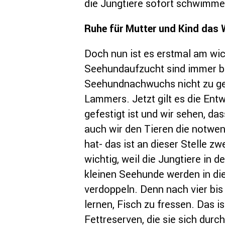
die Jungtiere sofort schwimme
Ruhe für Mutter und Kind das 
Doch nun ist es erstmal am wic
Seehundaufzucht sind immer be
Seehundnachwuchs nicht zu gef
Lammers. Jetzt gilt es die Ent
gefestigt ist und wir sehen, d
auch wir den Tieren die notwe
hat- das ist an dieser Stelle z
wichtig, weil die Jungtiere in
kleinen Seehunde werden in die
verdoppeln. Denn nach vier bi
lernen, Fisch zu fressen. Das i
Fettreserven, die sie sich durc