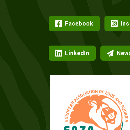
Facebook
In
LinkedIn
News