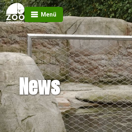
Menü
News