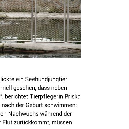
ickte ein Seehundjungtier
chnell gesehen, dass neben
 berichtet Tierpflegerin Priska
kt nach der Geburt schwimmen:
hren Nachwuchs während der
er Flut zurückkommt, müssen