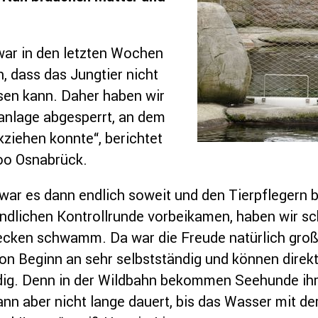
ar in den letzten Wochen
, dass das Jungtier nicht
sen kann. Daher haben wir
anlage abgesperrt, an dem
kziehen konnte“, berichtet
oo Osnabrück.
r es dann endlich soweit und den Tierpflegern bl
endlichen Kontrollrunde vorbeikamen, haben wir s
ecken schwamm. Da war die Freude natürlich groß“,
on Beginn an sehr selbstständig und können dire
ndig. Denn in der Wildbahn bekommen Seehunde i
nn aber nicht lange dauert, bis das Wasser mit d