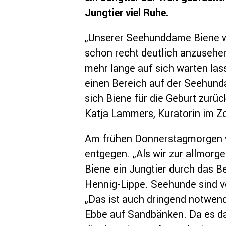
Jungtier viel Ruhe.
„Unserer Seehunddame Biene w
schon recht deutlich anzusehen
mehr lange auf sich warten las
einen Bereich auf der Seehund
sich Biene für die Geburt zurüc
Katja Lammers, Kuratorin im Z
Am frühen Donnerstagmorgen wa
entgegen. „Als wir zur allmorg
Biene ein Jungtier durch das B
Hennig-Lippe. Seehunde sind v
„Das ist auch dringend notwe
Ebbe auf Sandbänken. Da es da