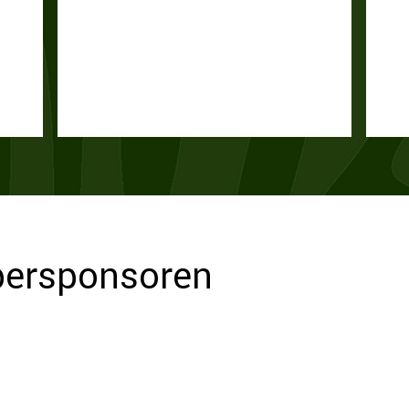
lbersponsoren