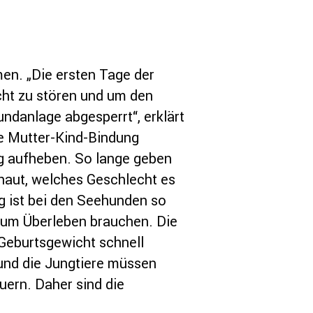
en. „Die ersten Tage der
cht zu stören und um den
danlage abgesperrt“, erklärt
ie Mutter-Kind-Bindung
ng aufheben. So lange geben
haut, welches Geschlecht es
ng ist bei den Seehunden so
 zum Überleben brauchen. Die
 Geburtsgewicht schnell
und die Jungtiere müssen
auern. Daher sind die