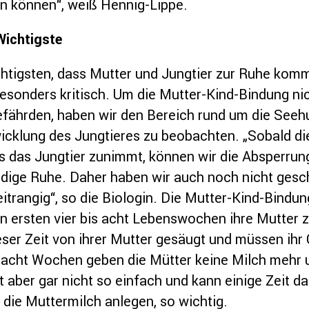
n können“, weiß Hennig-Lippe.
Wichtigste
htigsten, dass Mutter und Jungtier zur Ruhe komm
sonders kritisch. Um die Mutter-Kind-Bindung ni
ährden, haben wir den Bereich rund um die Seehun
wicklung des Jungtieres zu beobachten. „Sobald d
ass das Jungtier zunimmt, können wir die Absperru
ndige Ruhe. Daher haben wir auch noch nicht gesc
weitrangig“, so die Biologin. Die Mutter-Kind-Bindu
 den ersten vier bis acht Lebenswochen ihre Mutter
ser Zeit von ihrer Mutter gesäugt und müssen ihr
s acht Wochen geben die Mütter keine Milch mehr 
st aber gar nicht so einfach und kann einige Zeit d
h die Muttermilch anlegen, so wichtig.