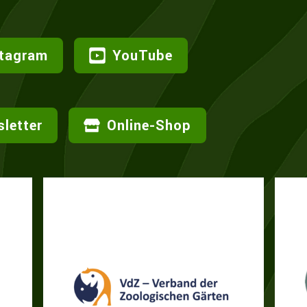
stagram
YouTube
letter
Online-Shop