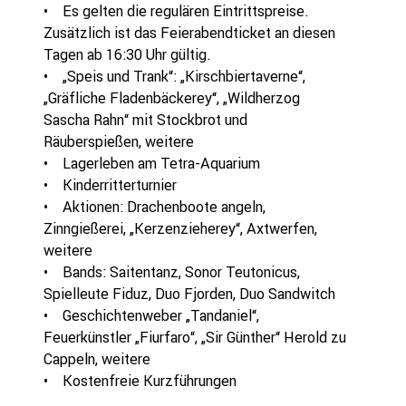
• Es gelten die regulären Eintrittspreise.
Zusätzlich ist das Feierabendticket an diesen
Tagen ab 16:30 Uhr gültig.
• „Speis und Trank“: „Kirschbiertaverne“,
„Gräfliche Fladenbäckerey“, „Wildherzog
Sascha Rahn“ mit Stockbrot und
Räuberspießen, weitere
• Lagerleben am Tetra-Aquarium
• Kinderritterturnier
• Aktionen: Drachenboote angeln,
Zinngießerei, „Kerzenzieherey“, Axtwerfen,
weitere
• Bands: Saitentanz, Sonor Teutonicus,
Spielleute Fiduz, Duo Fjorden, Duo Sandwitch
• Geschichtenweber „Tandaniel“,
Feuerkünstler „Fiurfaro“, „Sir Günther“ Herold zu
Cappeln, weitere
• Kostenfreie Kurzführungen