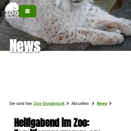
News
Sie sind hier
Zoo Osnabrück
Aktuelles
News
Heiligabend im Zoo: