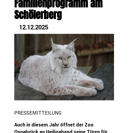
Familienprogramm am
Schölerberg
12.12.2025
PRESSEMITTEILUNG
Auch in diesem Jahr öffnet der Zoo
Osnabrück a
n
Heiligabend seine Türen für