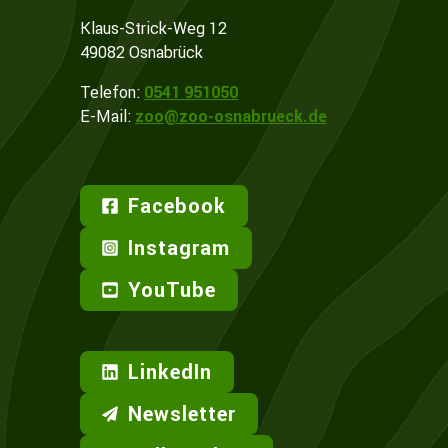
Klaus-Strick-Weg 12
49082 Osnabrück
Telefon:
0541 951050
E-Mail:
zoo@zoo-osnabrueck.de
Facebook
Instagram
YouTube
LinkedIn
Newsletter