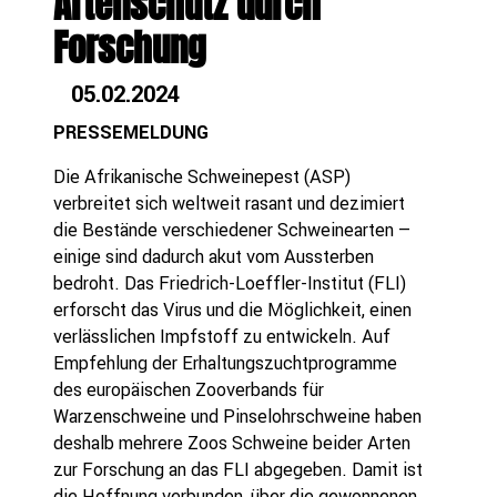
Artenschutz durch
Forschung
05.02.2024
PRESSEMELDUNG
Die Afrikanische Schweinepest (ASP)
verbreitet sich weltweit rasant und dezimiert
die Bestände verschiedener Schweinearten –
einige sind dadurch akut vom Aussterben
bedroht. Das Friedrich-Loeffler-Institut (FLI)
erforscht das Virus und die Möglichkeit, einen
verlässlichen Impfstoff zu entwickeln. Auf
Empfehlung der Erhaltungszuchtprogramme
des europäischen Zooverbands für
Warzenschweine und Pinselohrschweine haben
deshalb mehrere Zoos Schweine beider Arten
zur Forschung an das FLI abgegeben. Damit ist
die Hoffnung verbunden, über die gewonnenen