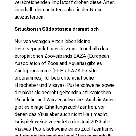
verabreichenden Impfstoff drohen diese Arten
innerhalb der nächsten Jahre in der Natur
auszusterben.
Situation in Südostasien dramatisch
Nur von wenigen Arten leben kleine
Reservepopulationen in Zoos. Innerhalb des
europäischen Zooverbands EAZA (European
Association of Zoos and Aquaria) gibt es
Zuchtprogramme (EEP / EAZA Ex situ
programmes) für bedrohte asiatische
Hirscheber und Visayas-Pustelschweine sowie
die nicht als bedroht geltenden afrikanischen
Pinselohr- und Warzenschweine. Auch in Asien
gibt es einige Erhaltungszuchtzentren, vor
denen das Virus aber auch nicht Halt macht.
Beispielsweise verendeten im Juni 2023 alle
Visayas-Pustelschweine eines Zuchtzentrums
auf der philippinischen Insel Negros innerhalb