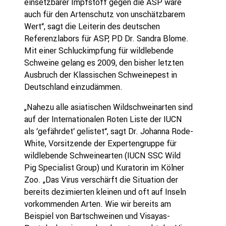
einsetzbarer Impfstoff gegen die ASP wäre
auch für den Artenschutz von unschätzbarem
Wert“, sagt die Leiterin des deutschen
Referenzlabors für ASP, PD Dr. Sandra Blome.
Mit einer Schluckimpfung für wildlebende
Schweine gelang es 2009, den bisher letzten
Ausbruch der Klassischen Schweinepest in
Deutschland einzudämmen.
„Nahezu alle asiatischen Wildschweinarten sind
auf der Internationalen Roten Liste der IUCN
als ‘gefährdet‘ gelistet“, sagt Dr. Johanna Rode-
White, Vorsitzende der Expertengruppe für
wildlebende Schweinearten (IUCN SSC Wild
Pig Specialist Group) und Kuratorin im Kölner
Zoo. „Das Virus verschärft die Situation der
bereits dezimierten kleinen und oft auf Inseln
vorkommenden Arten. Wie wir bereits am
Beispiel von Bartschweinen und Visayas-