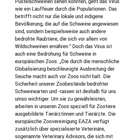
Pustelschweinen sehen konnten, geht das Virus
wie ein Lauffeuer durch die Populationen. Das
betrifft nicht nur die lokale und indigene
Bevölkerung, die auf die Schweine angewiesen
sind, sondern beispielsweise auch andere
bedrohte Raubtiere, die sich vor allem von
Wildschweinen ernähren.“ Doch das Virus ist
auch eine Bedrohung für Schweine in
europäischen Zoos. „Die durch die menschliche
Globalisierung beschleunigte Ausbreitung der
Seuche macht auch vor Zoos nicht halt. Die
Sicherheit unserer Zoobestände bedrohter
Schweinearten und -rassen ist deshalb für uns
umso wichtiger. Um sie zu gewährleisten,
arbeiten in unseren Zoos speziell für Zootiere
ausgebildete Tierärztinnen und Tierärzte. Die
europäische Zoovereinigung EAZA verfügt
zusätzlich über spezialisierte Veterinäre,
sogenannte Veterinary Advisors, die sich mit