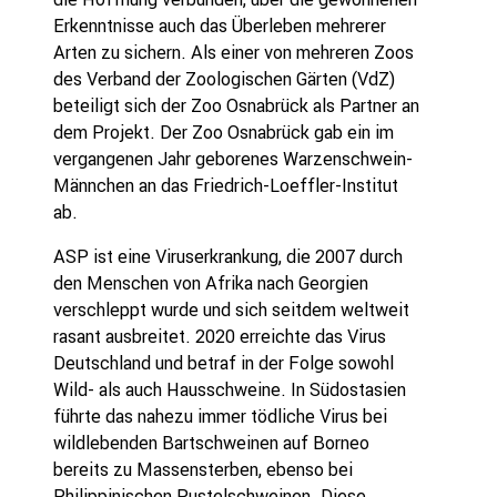
Erkenntnisse auch das Überleben mehrerer
Arten zu sichern. Als einer von mehreren Zoos
des Verband der Zoologischen Gärten (VdZ)
beteiligt sich der Zoo Osnabrück als Partner an
dem Projekt. Der Zoo Osnabrück gab ein im
vergangenen Jahr geborenes Warzenschwein-
Männchen an das Friedrich-Loeffler-Institut
ab.
ASP ist eine Viruserkrankung, die 2007 durch
den Menschen von Afrika nach Georgien
verschleppt wurde und sich seitdem weltweit
rasant ausbreitet. 2020 erreichte das Virus
Deutschland und betraf in der Folge sowohl
Wild- als auch Hausschweine. In Südostasien
führte das nahezu immer tödliche Virus bei
wildlebenden Bartschweinen auf Borneo
bereits zu Massensterben, ebenso bei
Philippinischen Pustelschweinen. Diese