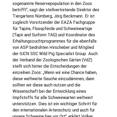
sogenannte Reservepopulation in den Zoos
betrifft", sagt der stellvertretende Direktor des
Tiergartens Nürnberg, Jörg Beckmann. Er ist
zugleich Vorsitzender der EAZA Fachgruppe
für Tapire, Flusspferde und Schweineartige
(Tapir and Suiform TAG) und Koordinator des
Erhaltungszuchtprogrammes für die ebenfalls
von ASP bedrohten Hirscheber und Mitglied
der IUCN SSC Wild Pig Specialist Group. Auch
der Verband der Zoologischen Gärten (VdZ)
stellt sich hinter die Entscheidungen der
einzelnen Zoos: „Wenn wir eine Chance haben,
diese weltweite Seuche einzudämmen, dann
sollten wir diese auch nutzen und die
Wissenschaft bei der Entwicklung eines
Impfstoffs für alle Schweinearten weltweit
unterstützen. Dies ist ein wichtiger Schritt für
den internationalen Artenschutz und auch für
unsere Schweine hier vor Ort“, erklärt Volker