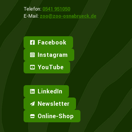
Telefon:
0541 951050
E-Mail:
zoo@zoo-osnabrueck.de
Facebook
Instagram
YouTube
LinkedIn
Newsletter
Online-Shop