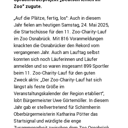
Zoo“ zugute.
„Auf die Plätze, fertig, los“: Auch in diesem
Jahr fielen am heutigen Samstag, 24. Mai 2025,
die Startschüsse für den 11. Zoo-Charity-Lauf
im Zoo Osnabrück. Mit 816 Voranmeldungen
knackten die Osnabrücker den Rekord vom
vergangenen Jahr. Auch am Lauftag selbst
konnten sich noch Läuferinnen und Läufer
anmelden und so waren insgesamt 899 Sportler
beim 11. Zoo-Charity-Lauf für den guten
Zweck aktiv. „Der Zoo-Charity-Lauf hat sich
längst als feste Größe im
Veranstaltungskalender der Region etabliert“,
lobt Bürgermeister Uwe Görtemöller. In diesem
Jahr gab er stellvertretend für Schirmherrin
Oberbürgermeisterin Katharina Pötter das
Startsignal und würdigte die enge
Zusammenarbeit zwischen dem Zoo Osnabrück