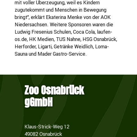
mit voller Überzeugung, weil es Kindern
zugutekommt und Menschen in Bewegung
bringt“, erklärt Ekaterina Menke von der AOK
Niedersachsen. Weitere Sponsoren waren die
Ludwig Fresenius Schulen, Coca Cola, laufen-
os.de, HK Medien, TUS Nahne, HSG Osnabrück,
Herforder, Ligarti, Getränke Weidlich, Loma-
Sauna und Mader Gastro-Service.
Zoo Osnabrück
gGmbH
Klaus-Strick-Weg 12
49082 Osnabrück