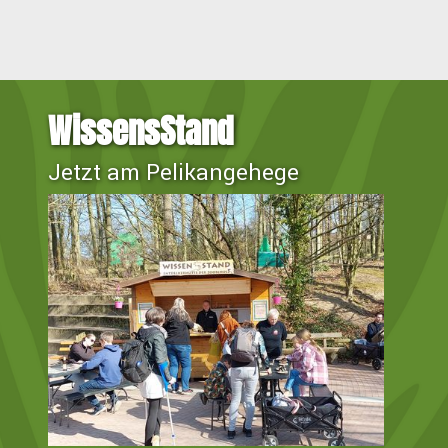
WissensStand
Jetzt am Pelikangehege