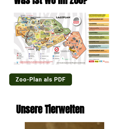
Was ist wo im Zoo?
Zoo-Plan als PDF
Unsere Tierwelten