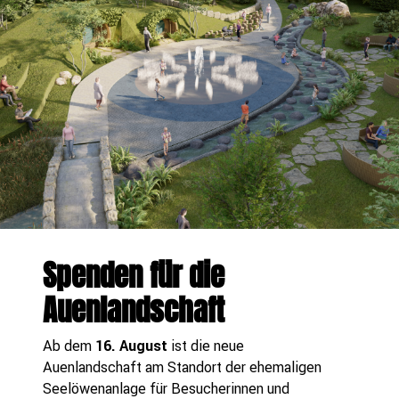
Spenden für die
Auenlandschaft
Ab dem
16. August
ist die neue
Auenlandschaft am Standort der ehemaligen
Seelöwenanlage für Besucherinnen und