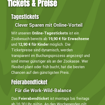
Tickets & Preise
Tagestickets
Clever Sparen mit Online-Vorteil
Mit unseren
Online-Tagestickets
ist ein
Zoobesuch bereits ab
19,90 € für Erwachsene
und
12,90 € für Kinder
möglich. Die
Ticketpreise sind dynamisch, werden
transparent im Buchungsprozess angezeigt und
sind immer günstiger als an der Zookasse. Wer
flexibel plant oder früh bucht, hat die besten
Chancen auf den günstigsten Preis.
Feierabendticket
Für die Work-Wild-Balance
Das
Feierabendticket
ist montags bis freitags
ab 16:30 Uhr gültig. An den Wochenenden gilt