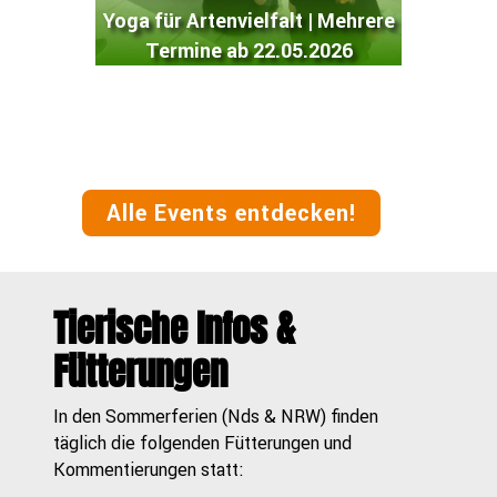
Yoga für Artenvielfalt | Mehrere
Jub
Termine ab 22.05.2026
Alle Events entdecken!
Tierische Infos &
Fütterungen
In den Sommerferien (Nds & NRW) finden
täglich die folgenden Fütterungen und
Kommentierungen statt: