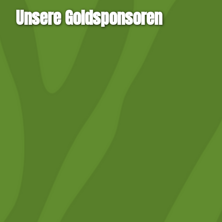
Unsere Goldsponsoren