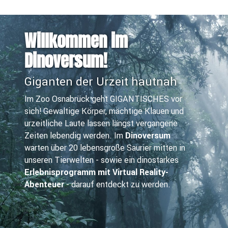
Willkommen im
Dinoversum!
Giganten der Urzeit hautnah
Im Zoo Osnabrück geht GIGANTISCHES vor
sich! Gewaltige Körper, mächtige Klauen und
urzeitliche Laute lassen längst vergangene
Zeiten lebendig werden. Im
Dinoversum
warten über 20 lebensgroße Saurier mitten in
unseren Tierwelten - sowie ein dinostarkes
Erlebnisprogramm mit Virtual Reality-
Abenteuer
- darauf entdeckt zu werden.